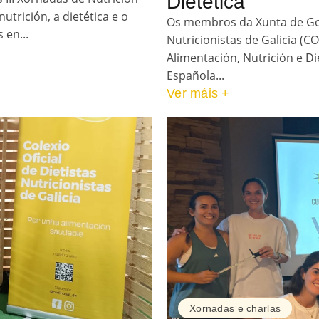
Dietética
trición, a dietética e o
Os membros da Xunta de Gobe
 en...
Nutricionistas de Galicia (C
Alimentación, Nutrición e Di
Española...
Ver máis +
Xornadas e charlas