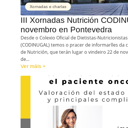
Xornadas e charlas
III Xornadas Nutrición CODI
novembro en Pontevedra
Desde o Colexio Oficial de Dietistas-Nutricionistas
(CODINUGAL) temos o pracer de informarlles da ce
de Nutrición, que terán lugar o vindeiro 22 de n
de...
Ver máis +