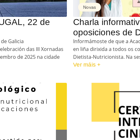
Novas
NUGAL, 22 de
Charla informativ
oposiciones de 
 de Galicia
Informámoste de que a Acad
lebración das III Xornadas
en liña dirixida a todos os 
ovembro de 2025 na cidade
Dietista-Nutricionista. Na 
Ver máis +