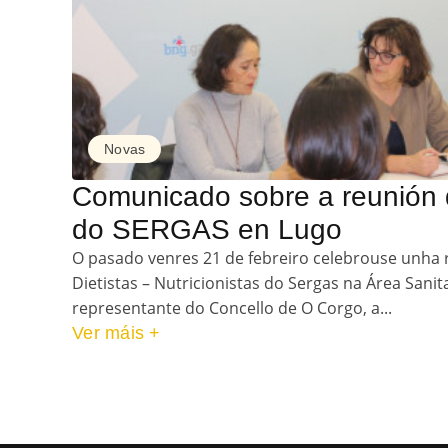
Novas
Comunicado sobre a reunión d
do SERGAS en Lugo
O pasado venres 21 de febreiro celebrouse unha 
Dietistas – Nutricionistas do Sergas na Área Sanit
representante do Concello de O Corgo, a...
Ver máis +