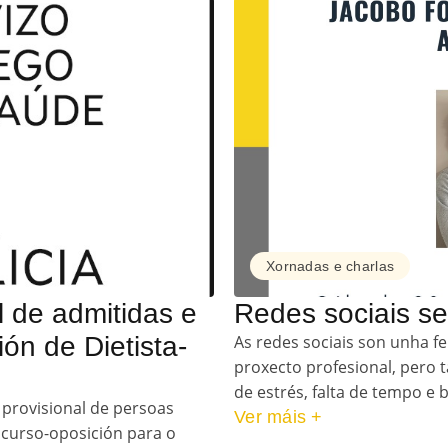
Xornadas e charlas
l de admitidas e
Redes sociais se
ón de Dietista-
As redes sociais son unha fe
proxecto profesional, pero
de estrés, falta de tempo e b
e provisional de persoas
Ver máis +
ncurso-oposición para o