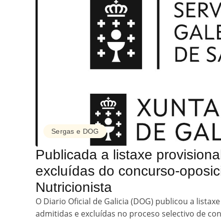
Sergas e DOG
Publicada a listaxe provisiona
excluídas do concurso-oposici
Nutricionista
O Diario Oficial de Galicia (DOG) publicou a listax
admitidas e excluídas no proceso selectivo de co