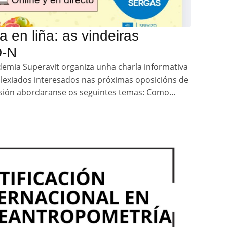
a en liña: as vindeiras
D-N
emia Superavit organiza unha charla informativa
colexiados interesados nas próximas oposicións de
sesión abordaranse os seguintes temas: Como...