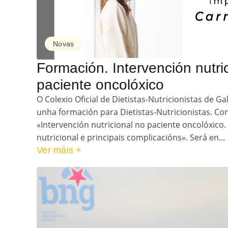
Novas
Formación. Intervención nutri
paciente oncolóxico
O Colexio Oficial de Dietistas-Nutricionistas de G
unha formación para Dietistas-Nutricionistas. C
«Intervención nutricional no paciente oncolóxico.
nutricional e principais complicacións». Será en...
Ver máis +