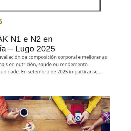
SAK N1 e N2 en
ía – Lugo 2025
avaliación da composición corporal e mellorar as
nais en nutrición, saúde ou rendemento
rtunidade. En setembro de 2025 impartiranse...