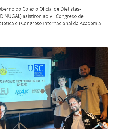
rno do Colexio Oficial de Dietistas-
ODINUGAL) asistiron ao VII Congreso de
etética e I Congreso Internacional da Academia