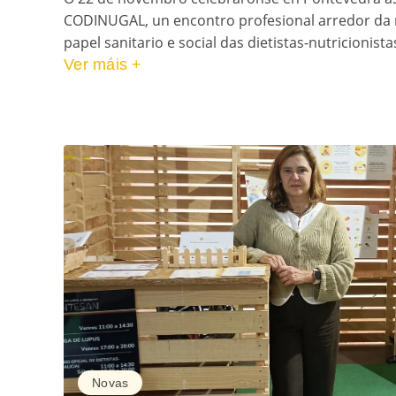
CODINUGAL, un encontro profesional arredor da nu
papel sanitario e social das dietistas-nutricionistas
Ver máis +
Novas