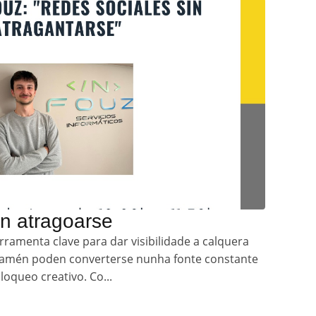
n atragoarse
rramenta clave para dar visibilidade a calquera
 tamén poden converterse nunha fonte constante
loqueo creativo. Co...