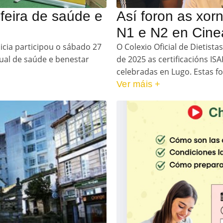
feira de saúde e
Así foron as xor
N1 e N2 en Cine
licia participou o sábado 27
O Colexio Oficial de Dietist
ual de saúde e benestar
de 2025 as certificacións ISA
celebradas en Lugo. Estas fo
Ver máis +