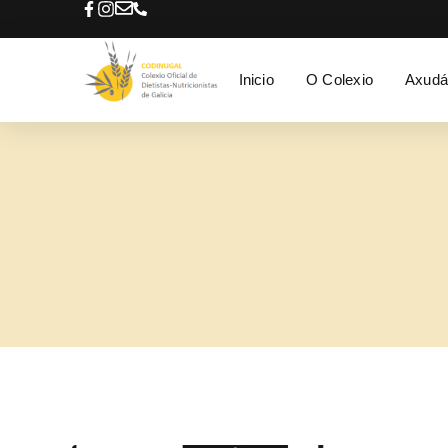
Inicio
O Colexio
Axudá