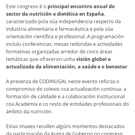
Este congreso é o
principal encontro anual do
sector da nutrición e dietética en España
,
caracterizado pola súa independencia respecto da
industria alimentaria e farmacéutica e pola súa
orientación científica e profesional. A programación
incluíu conferencias, mesas redondas e actividades
formativas organizadas arredor de cinco áreas
temáticas que ofreceron unha
visión global e
actualizada da alimentación, a saúde e o benestar
.
A presenza de CODINUGAL neste evento reforza o
compromiso do colexio coa actualización continua, a
formación de calidade e a colaboración institucional
coa Academia e co resto de entidades profesionais do
ámbito da nutrición.
Estas imaxes recollen algúns momentos destacados
da participación da Xunta de Goberno no congreso.