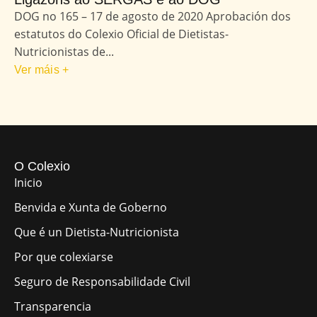
DOG no 165 – 17 de agosto de 2020 Aprobación dos
estatutos do Colexio Oficial de Dietistas-
Nutricionistas de...
Ver máis +
O Colexio
Inicio
Benvida e Xunta de Goberno
Que é un Dietista-Nutricionista
Por que colexiarse
Seguro de Responsabilidade Civil
Transparencia