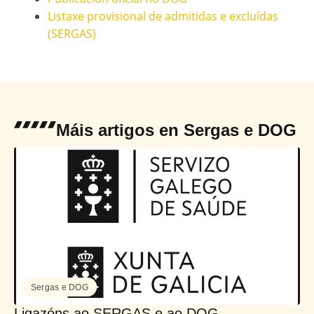
Listaxe provisional de admitidas e excluídas
(SERGAS)
Máis artigos en
Sergas e DOG
Sergas e DOG
Ligazóns ao SERGAS e ao DOG