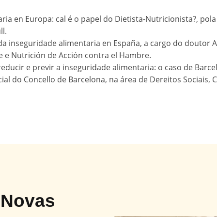
ia en Europa: cal é o papel do Dietista-Nutricionista?, pola
l.
da inseguridade alimentaria en España, a cargo do doutor A
e Nutrición de Acción contra el Hambre.
reducir e previr a inseguridade alimentaria: o caso de Barcelon
al do Concello de Barcelona, ​​na área de Dereitos Sociais, 
n
Novas