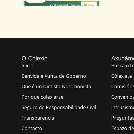
O Colexio
Axudám
Inicio
Busca o te
Benvida e Xunta de Goberno
Cólexiate
Que é un Dietista-Nutricionista
Comisión
Por que colexiarse
Convenio
Seguro de Responsabilidade Civil
Intrusism
Transparencia
Preguntas
Contacto
Espazo d