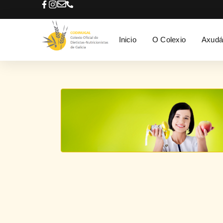
Inicio
O Colexio
Axudá