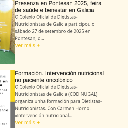
Presenza en Pontesan 2025, feira
de saúde e benestar en Galicia
O Colexio Oficial de Dietistas-
Nutricionistas de Galicia participou o
sábado 27 de setembro de 2025 en
Pontesan, o...
Ver máis +
Formación. Intervención nutricional
no paciente oncolóxico
O Colexio Oficial de Dietistas-
Nutricionistas de Galicia (CODINUGAL)
organiza unha formación para Dietistas-
Nutricionistas. Con Carmen Horno:
«Intervención nutricional...
Ver máis +