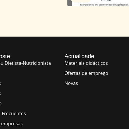
oste
Actualidade
u Dietista-Nutricionista
Materiais didácticos
Ofertas de emprego
s
Novas
s
o
 Frecuentes
e empresas