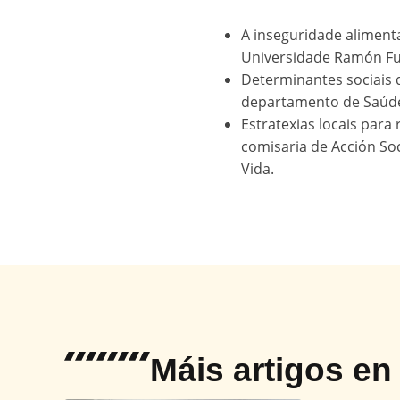
A inseguridade alimentar
Universidade Ramón Ful
Determinantes sociais 
departamento de Saúde 
Estratexias locais para 
comisaria de Acción Soci
Vida.
Máis artigos e