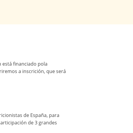
n está financiado pola
riremos a inscrición, que será
tricionistas de España, para
articipación de 3 grandes