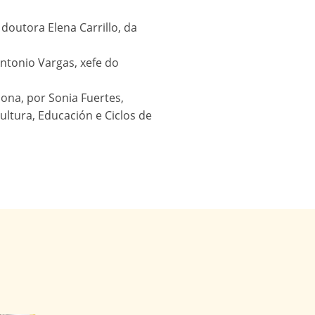
 doutora Elena Carrillo, da
ntonio Vargas, xefe do
a, ​​​​por Sonia Fuertes,
Cultura, Educación e Ciclos de