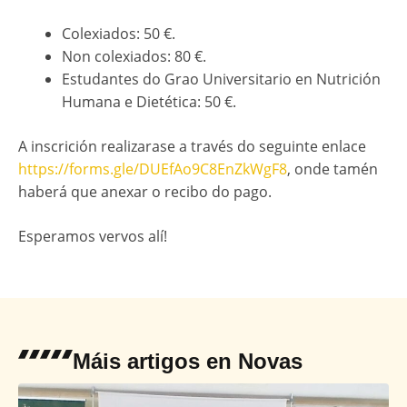
Colexiados: 50 €.
Non colexiados: 80 €.
Estudantes do Grao Universitario en Nutrición
Humana e Dietética: 50 €.
A inscrición realizarase a través do seguinte enlace
https://forms.gle/DUEfAo9C8EnZkWgF8
, onde tamén
haberá que anexar o recibo do pago.
Esperamos vervos alí!
Máis artigos en
Novas