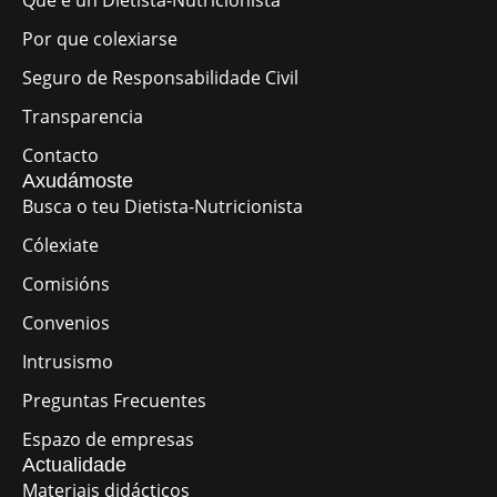
Que é un Dietista-Nutricionista
Por que colexiarse
Seguro de Responsabilidade Civil
Transparencia
Contacto
Axudámoste
Busca o teu Dietista-Nutricionista
Cólexiate
Comisións
Convenios
Intrusismo
Preguntas Frecuentes
Espazo de empresas
Actualidade
Materiais didácticos