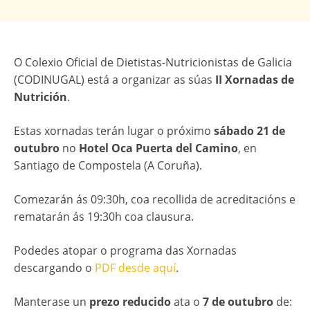
O Colexio Oficial de Dietistas-Nutricionistas de Galicia
(CODINUGAL) está a organizar as súas
II Xornadas de
Nutrición
.
Estas xornadas terán lugar o próximo
sábado 21 de
outubro
no
Hotel Oca Puerta del Camino
, en
Santiago de Compostela (A Coruña).
Comezarán ás 09:30h, coa recollida de acreditacións e
rematarán ás 19:30h coa clausura.
Podedes atopar o programa das Xornadas
descargando o
PDF desde aquí
.
Manterase un
prezo reducido
ata o
7 de outubro
de: