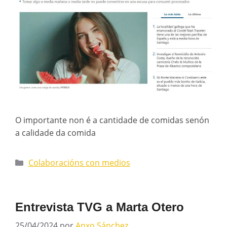
O importante non é a cantidade de comidas senón
a calidade da comida
Colaboracións con medios
Entrevista TVG a Marta Otero
25/04/2024
por
Anxo Sánchez