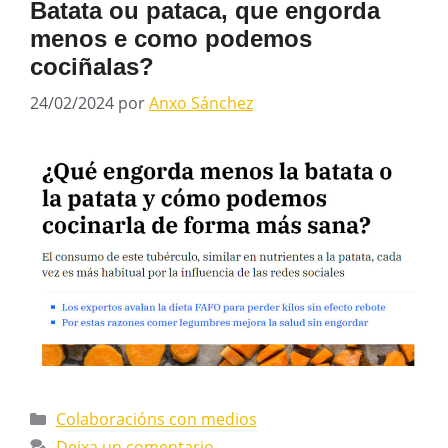
Batata ou pataca, que engorda
menos e como podemos
cociñalas?
24/02/2024
por
Anxo Sánchez
Colaboracións con medios
Deixa un comentario