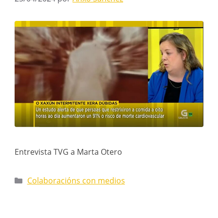
Entrevista TVG a Marta Otero
Colaboracións con medios