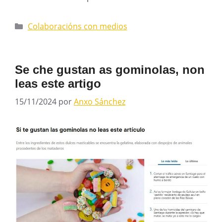
Colaboracións con medios
Se che gustan as gominolas, non
leas este artigo
15/11/2024
por
Anxo Sánchez