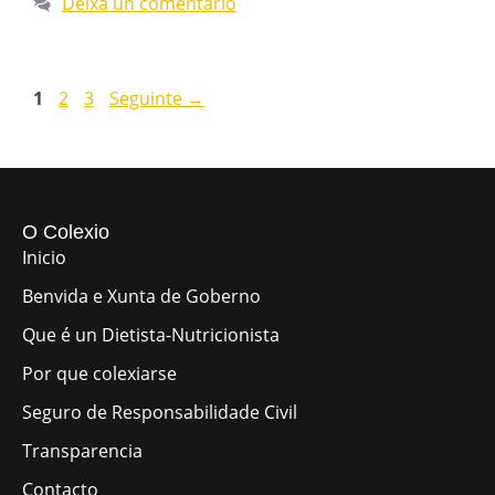
Deixa un comentario
1
2
3
Seguinte
→
O Colexio
Inicio
Benvida e Xunta de Goberno
Que é un Dietista-Nutricionista
Por que colexiarse
Seguro de Responsabilidade Civil
Transparencia
Contacto