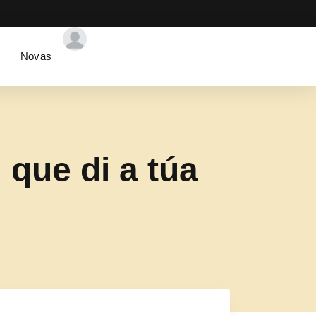
Novas
 que di a túa