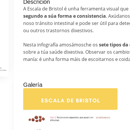
Descrición
A Escala de Bristol é unha ferramenta visual que
segundo a súa forma e consistencia
. Axúdanos
noso tránsito intestinal e pode ser útil para det
ou outros trastornos dixestivos.
Nesta infografía amosámosche os
sete tipos da
sobre a túa saúde dixestiva. Observar os cambi
manía: é unha forma máis de escoitarnos e coid
Galería