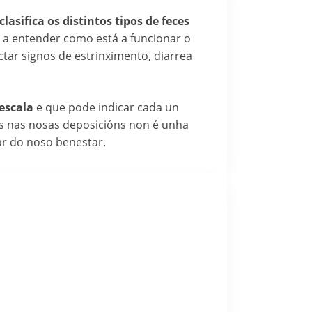
clasifica os distintos tipos de feces
 a entender como está a funcionar o
ectar signos de estrinximento, diarrea
 escala
e que pode indicar cada un
os nas nosas deposicións non é unha
ar do noso benestar.