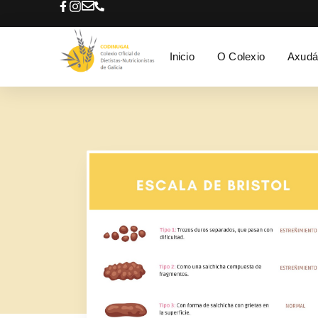
Inicio
O Colexio
Axudá