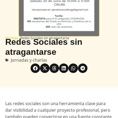
Noticias
· Redes Sociales sin atragantarse
Redes Sociales sin
atragantarse
Jornadas y charlas
Las redes sociales son una herramienta clave para
dar visibilidad a cualquier proyecto profesional, pero
también pueden convertirse en una fuente constante