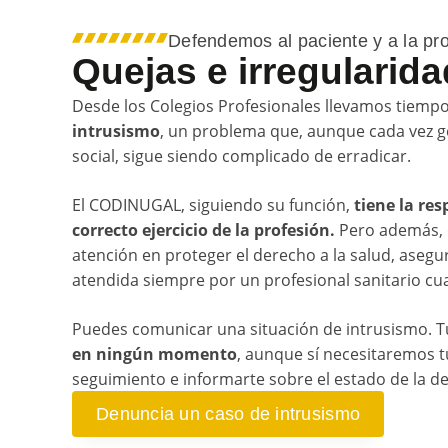
Defendemos al paciente y a la pr
Quejas e irregularid
Desde los Colegios Profesionales llevamos tiemp
intrusismo
, un problema que, aunque cada vez 
social, sigue siendo complicado de erradicar.
El CODINUGAL, siguiendo su función,
tiene la res
correcto ejercicio de la profesión.
Pero además, 
atención en proteger el derecho a la salud, aseg
atendida siempre por un profesional sanitario cua
Puedes comunicar una situación de intrusismo. T
en ningún momento
, aunque sí necesitaremos 
seguimiento e informarte sobre el estado de la d
Denuncia un caso de intrusismo