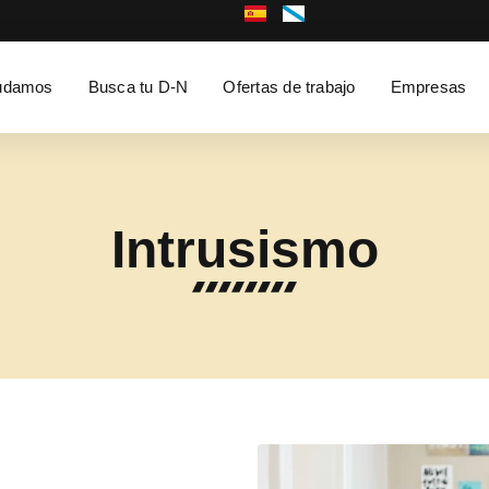
udamos
Busca tu D-N
Ofertas de trabajo
Empresas
Intrusismo