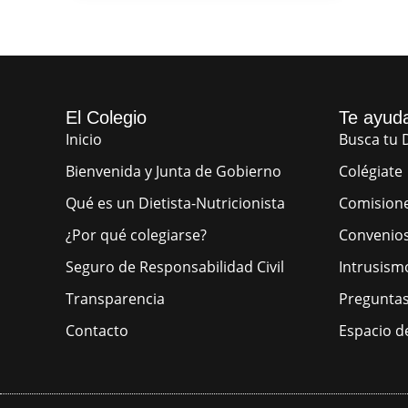
El Colegio
Te ayud
Inicio
Busca tu D
Bienvenida y Junta de Gobierno
Colégiate
Qué es un Dietista-Nutricionista
Comision
¿Por qué colegiarse?
Convenio
Seguro de Responsabilidad Civil
Intrusism
Transparencia
Preguntas
Contacto
Espacio d