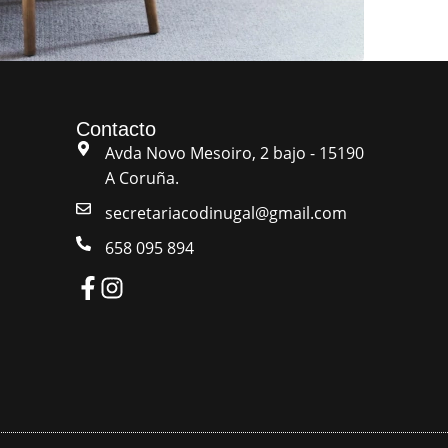
Contacto
Avda Novo Mesoiro, 2 bajo - 15190
A Coruña.
secretariacodinugal@gmail.com
658 095 894