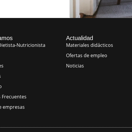
amos
Actualidad
ietista-Nutricionista
Materiales didácticos
Ofertas de empleo
es
Noticias
s
o
 Frecuentes
e empresas