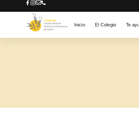
Inicio
El Colegio
Te ay