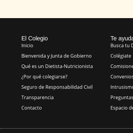
El Colegio
Te ayud
Inicio
Busca tu D
Bienvenida y Junta de Gobierno
Colégiate
Qué es un Dietista-Nutricionista
Comision
¿Por qué colegiarse?
Convenio
Seguro de Responsabilidad Civil
Intrusism
Transparencia
Preguntas
Contacto
Espacio d