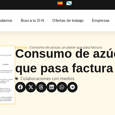
udamos
Busca tu D-N
Ofertas de trabajo
Empresas
Noticias
· Consumo de azúcar, un placer que pasa factura
Consumo de azúc
que pasa factura
Colaboraciones con medios