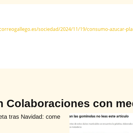
correogallego.es/sociedad/2024/11/19/consumo-azucar-plac
en
Colaboraciones con me
eta tras Navidad: come