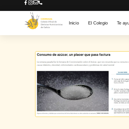
Inicio
El Colegio
Te ay