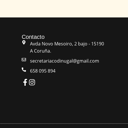
Contacto
Avda Novo Mesoiro, 2 bajo - 15190
A Coruña.
secretariacodinugal@gmail.com
658 095 894