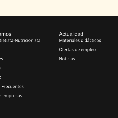
amos
Actualidad
ietista-Nutricionista
Materiales didácticos
Ofertas de empleo
es
Noticias
s
o
 Frecuentes
e empresas