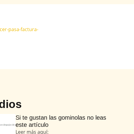
er-pasa-factura-
dios
Si te gustan las gominolas no leas
este artículo
Leer más aquí: