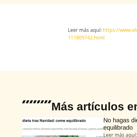
Leer más aquí:
https://www.el
111809742.html
Más artículos 
No hagas di
equilibrado
Leer más aquí: