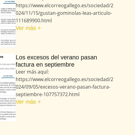
https://www.elcorreogallego.es/sociedad/2
024/11/15/gustan-gominolas-leas-articulo-
111689900.html
Ver más +
Los excesos del verano pasan
factura en septiembre
Leer más aquí:
https://www.elcorreogallego.es/sociedad/2
024/09/05/excesos-verano-pasan-factura-
septiembre-107757372.html
Ver más +