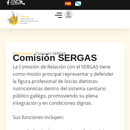
Te ayudamos
Busca tu D-N
Ofertas de trabajo
Comisiones
· Comisión SERGAS
Comisión SERGAS
La Comisión de Relación con el SERGAS tiene
como misión principal representar y defender
la figura profesional de los/as dietistas-
nutricionistas dentro del sistema sanitario
público gallego, promoviendo su plena
integración y en condiciones dignas.
Sus funciones incluyen: