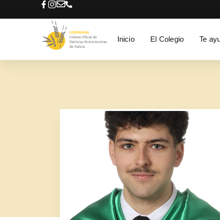
Inicio
El Colegio
Te ay